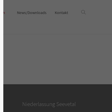
gen
News/Downloads
Kontakt
Niederlassung Seevetal