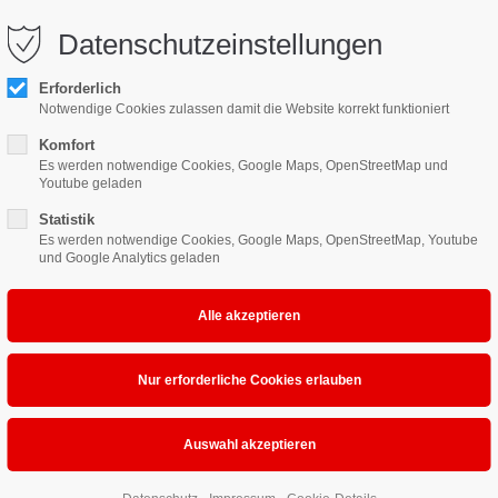
Datenschutzeinstellungen
s-Spritzgeräte
Lackierpistolen
Produkte
Anwendun
Erforderlich
Notwendige Cookies zulassen damit die Website korrekt funktioniert
Komfort
Es werden notwendige Cookies, Google Maps, OpenStreetMap und
Youtube geladen
Statistik
Es werden notwendige Cookies, Google Maps, OpenStreetMap, Youtube
und Google Analytics geladen
ten
Stammsitz Wedemark