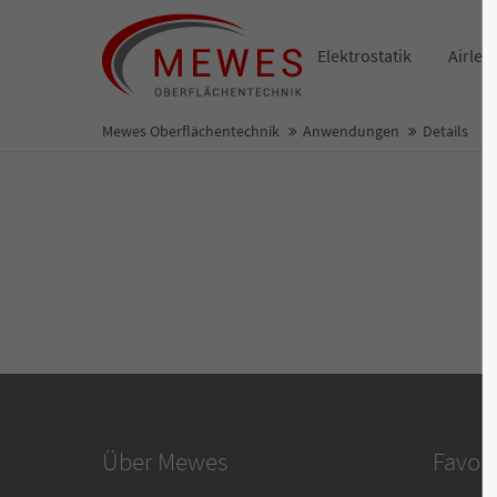
Elektrostatik
Airles
Mewes Oberflächentechnik
Anwendungen
Details
Über Mewes
Favori