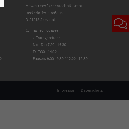
Mewes Oberflächentechnik GmbH
Beckedorfer Straße 19
D-21218 Seevetal
04105 1559488
Öffnungszeiten:
Mo - Do: 7:30 - 16:30
Fr: 7:30 - 14:30
30
Pausen: 9:00 - 9:30 / 12:00 - 12:30
Impressum
Datenschutz