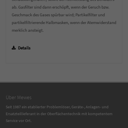
ab. Gasfilter sind dann erschöpft, wenn der Geruch bzw.
Geschmack des Gases spürbar wird; Partikelfilter und
partikelfiltrierende Halbmasken, wenn der Atemwiderstand
merklich ansteigt.
Details
Über Mewes
Seit 1987 ein etablierter Problemlöser, Geräte-, Anlagen- und
Ersatzteillieferant in der Oberflächentechnik mit kompetentem
Service vor Ort.