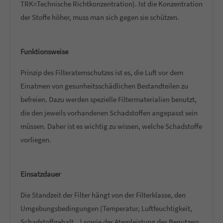
TRK=Technische Richtkonzentration). Ist die Konzentration
der Stoffe höher, muss man sich gegen sie schützen.
Funktionsweise
Prinzip des Filteratemschutzes ist es, die Luft vor dem
Einatmen von gesunheitsschädlichen Bestandteilen zu
befreien. Dazu werden spezielle Filtermaterialien benutzt,
die den jeweils vorhandenen Schadstoffen angepasst sein
müssen. Daher ist es wichtig zu wissen, welche Schadstoffe
vorliegen.
Einsatzdauer
Die Standzeit der Filter hängt von der Filterklasse, den
Umgebungsbedingungen (Temperatur, Luftfeuchtigkeit,
Schadstoffgehalt...) sowie der Atemleistung des Benutzers