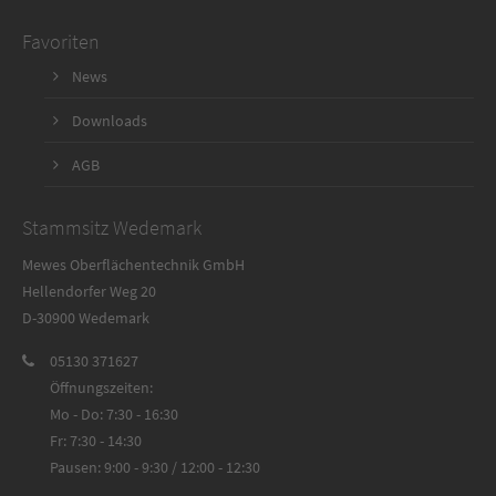
Favoriten
News
Downloads
AGB
Stammsitz Wedemark
Mewes Oberflächentechnik GmbH
Hellendorfer Weg 20
D-30900 Wedemark
05130 371627
Öffnungszeiten:
Mo - Do: 7:30 - 16:30
Fr: 7:30 - 14:30
Pausen: 9:00 - 9:30 / 12:00 - 12:30