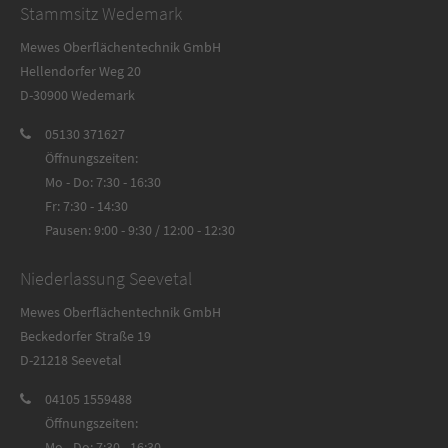
Stammsitz Wedemark
Mewes Oberflächentechnik GmbH
Hellendorfer Weg 20
D-30900 Wedemark
05130 371627
Öffnungszeiten:
Mo - Do: 7:30 - 16:30
Fr: 7:30 - 14:30
Pausen: 9:00 - 9:30 / 12:00 - 12:30
Niederlassung Seevetal
Mewes Oberflächentechnik GmbH
Beckedorfer Straße 19
D-21218 Seevetal
04105 1559488
Öffnungszeiten:
Mo - Do: 7:30 - 16:30