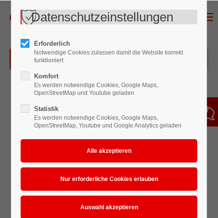
Datenschutzeinstellungen
Menu
Erforderlich
Notwendige Cookies zulassen damit die Website korrekt
Überblick des Blatt-Rührorgans
funktioniert
Komfort
Es werden notwendige Cookies, Google Maps,
OpenStreetMap und Youtube geladen
Statistik
Es werden notwendige Cookies, Google Maps,
OpenStreetMap, Youtube und Google Analytics geladen