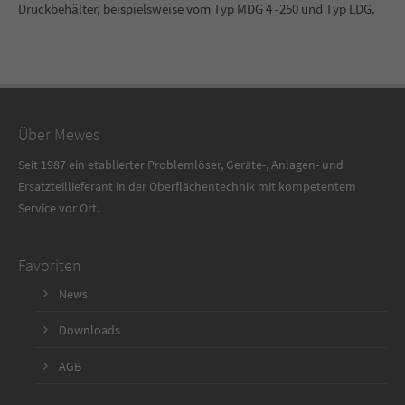
Druckbehälter, beispielsweise vom Typ MDG 4 -250 und Typ LDG.
Über Mewes
Seit 1987 ein etablierter Problemlöser, Geräte-, Anlagen- und
Ersatzteillieferant in der Oberflächentechnik mit kompetentem
Service vor Ort.
Favoriten
News
Downloads
AGB