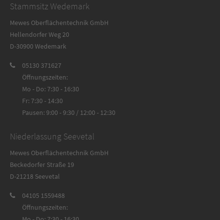
Stammsitz Wedemark
Mewes Oberflächentechnik GmbH
Hellendorfer Weg 20
D-30900 Wedemark
05130 371627
Öffnungszeiten:
Mo - Do: 7:30 - 16:30
Fr: 7:30 - 14:30
Pausen: 9:00 - 9:30 / 12:00 - 12:30
Niederlassung Seevetal
Mewes Oberflächentechnik GmbH
Beckedorfer Straße 19
D-21218 Seevetal
04105 1559488
Öffnungszeiten:
Mo - Do: 7:30 - 16:30