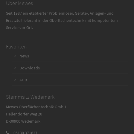
Über Mewes
Seit 1987 ein etablierter Problemlöser, Geräte-, Anlagen- und
Ersatzteillieferant in der Oberflächentechnik mit kompetentem
Service vor Ort.
Favoriten
News
Downloads
AGB
Stammsitz Wedemark
Mewes Oberflächentechnik GmbH
Hellendorfer Weg 20
D-30900 Wedemark
05130 371627