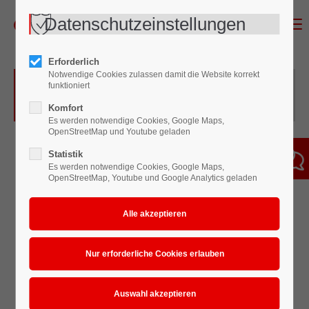
Datenschutzeinstellungen
Menu
Erforderlich
Notwendige Cookies zulassen damit die Website korrekt
Überblick der Filter für
funktioniert
Lackierpistolen
Komfort
Es werden notwendige Cookies, Google Maps,
OpenStreetMap und Youtube geladen
Statistik
Es werden notwendige Cookies, Google Maps,
OpenStreetMap, Youtube und Google Analytics geladen