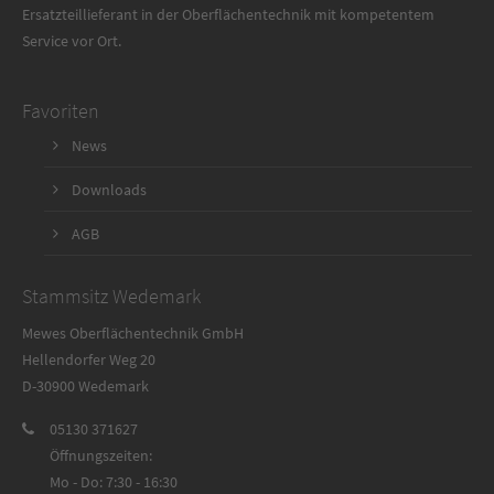
Ersatzteillieferant in der Oberflächentechnik mit kompetentem
Service vor Ort.
Favoriten
News
Downloads
AGB
Stammsitz Wedemark
Mewes Oberflächentechnik GmbH
Hellendorfer Weg 20
D-30900 Wedemark
05130 371627
Öffnungszeiten:
Mo - Do: 7:30 - 16:30