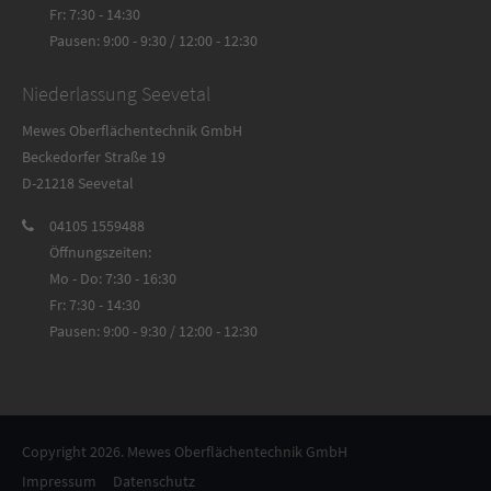
Fr: 7:30 - 14:30
Pausen: 9:00 - 9:30 / 12:00 - 12:30
Niederlassung Seevetal
Mewes Oberflächentechnik GmbH
Beckedorfer Straße 19
D-21218 Seevetal
04105 1559488
Öffnungszeiten:
Mo - Do: 7:30 - 16:30
Fr: 7:30 - 14:30
Pausen: 9:00 - 9:30 / 12:00 - 12:30
Copyright 2026. Mewes Oberflächentechnik GmbH
Impressum
Datenschutz