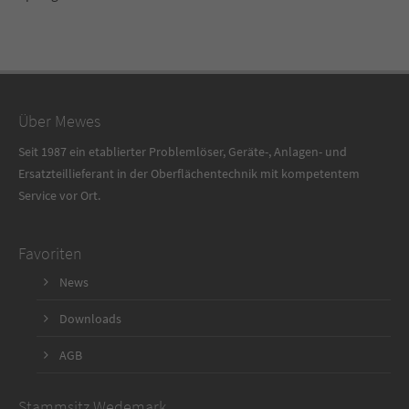
Über Mewes
Seit 1987 ein etablierter Problemlöser, Geräte-, Anlagen- und
Ersatzteillieferant in der Oberflächentechnik mit kompetentem
Service vor Ort.
Favoriten
News
Downloads
AGB
Stammsitz Wedemark