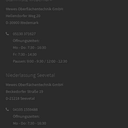
Mewes Oberflächentechnik GmbH
Hellendorfer Weg 20
D-30900 Wedemark
05130 371627
Öffnungszeiten:
Mo - Do: 7:30 - 16:30
Fr: 7:30 - 14:30
Pausen: 9:00 - 9:30 / 12:00 - 12:30
Niederlassung Seevetal
Mewes Oberflächentechnik GmbH
Beckedorfer Straße 19
D-21218 Seevetal
04105 1559488
Öffnungszeiten:
Mo - Do: 7:30 - 16:30