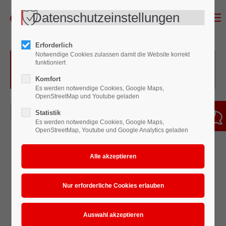
Datenschutzeinstellungen
Menu
Erforderlich
Notwendige Cookies zulassen damit die Website korrekt
Protective Coating und Finishing
funktioniert
Spritzgeräte
Komfort
Es werden notwendige Cookies, Google Maps,
OpenStreetMap und Youtube geladen
Wagner Finishing Kolbenpumpen
Statistik
Es werden notwendige Cookies, Google Maps,
OpenStreetMap, Youtube und Google Analytics geladen