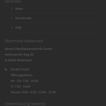
Favoriten
News
Downloads
AGB
Stammsitz Wedemark
Mewes Oberflächentechnik GmbH
Hellendorfer Weg 20
D-30900 Wedemark
05130 371627
Öffnungszeiten:
Mo - Do: 7:30 - 16:30
Fr: 7:30 - 14:30
Pausen: 9:00 - 9:30 / 12:00 - 12:30
Niederlassung Seevetal