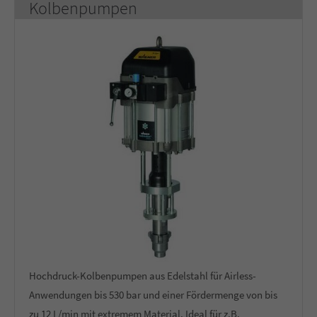
Kolbenpumpen
Hochdruck-Kolbenpumpen aus Edelstahl für Airless-
Anwendungen bis 530 bar und einer Fördermenge von bis
zu 12 L/min mit extremem Material. Ideal für z.B.