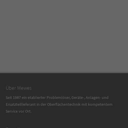
Über Mewes
Seit 1987 ein etablierter Problemlöser, Geräte-, Anlagen- und
Ersatzteillieferant in der Oberflächentechnik mit kompetentem
Service vor Ort.